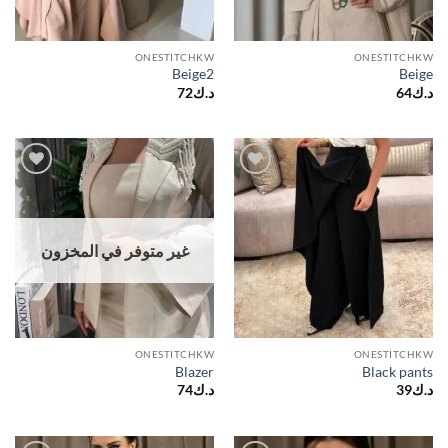
ONESTITCHKW
ONESTITCHKW
Beige2
Beige
د.ك
64
د.ك
72
Add to
Add to
wishlist
wishlist
غير متوفر في المخزون
ONESTITCHKW
ONESTITCHKW
Blazer
Black pants
د.ك
39
د.ك
74