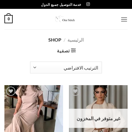
خطي
خدمة التوصيل جميع الدول
لمحتوى
0
الرئيسية
/
SHOP
تصفية
Add to
Add to
wishlist
wishlist
غير متوفر في المخزون