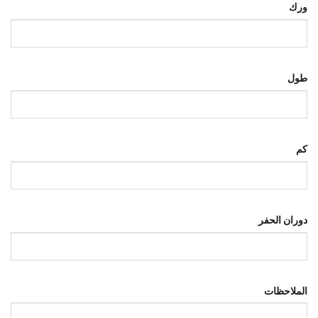
ورك
طول
كم
دوران الحفر
الملاحظات