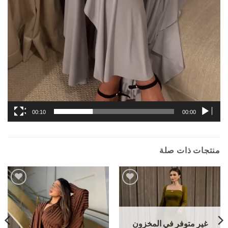
00:10
00:00
منتجات ذات صلة
Add to
Add to
wishlist
wishlist
غير متوفر في المخزون