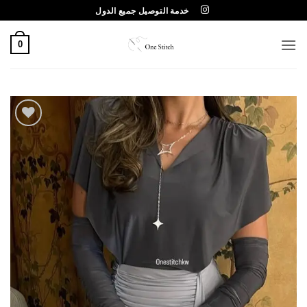
خطي
خدمة التوصيل جميع الدول
لمحتوى
0
Add to
wishlist