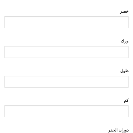
خصر
ورك
طول
كم
دوران الحفر