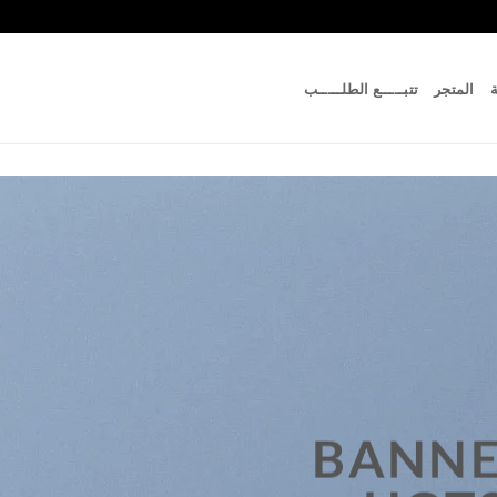
ة
المتجر
تتبـــــع الطلـــــب
BANNE