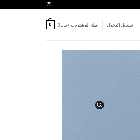
0
تسجيل الدخول
سلة المشتريات /
د.ك
0