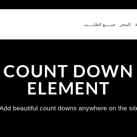
ة
المتجر
تتبـــــع الطلـــــب
COUNT DOWN
ELEMENT
Add beautiful count downs anywhere on the site