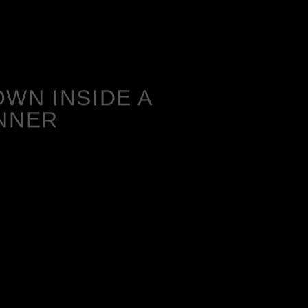
WN INSIDE A
NNER