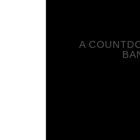
A COUNTDO
BA