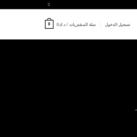
0
تسجيل الدخول
سلة المشتريات /
د.ك
0